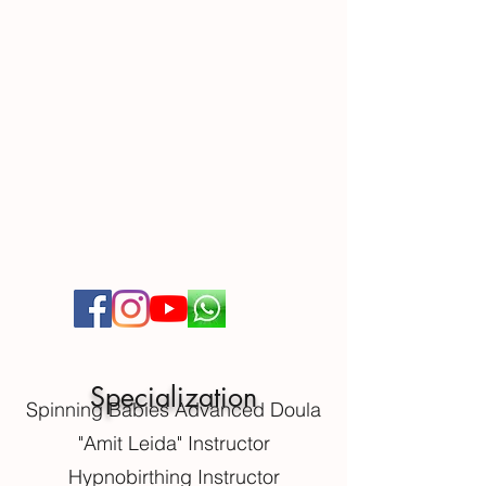
Specialization
Spinning Babies Advanced Doula
"Amit Leida" Instructor
Hypnobirthing Instructor